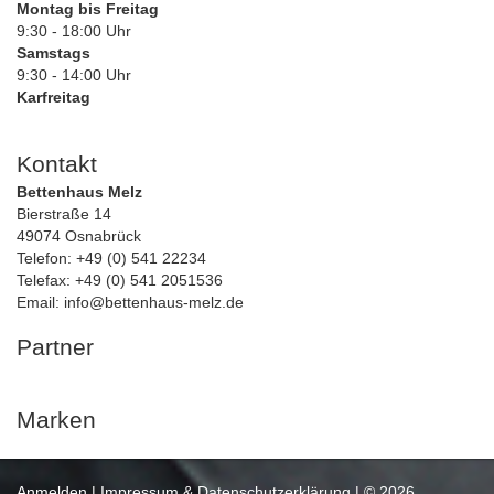
Montag bis Freitag
9:30 - 18:00 Uhr
Samstags
9:30 - 14:00 Uhr
Karfreitag
Kontakt
Bettenhaus Melz
Bierstraße 14
49074 Osnabrück
Telefon: +49 (0) 541 22234
Telefax: +49 (0) 541 2051536
Email: info@bettenhaus-melz.de
Partner
Marken
Anmelden
|
Impressum & Datenschutzerklärung
| © 2026