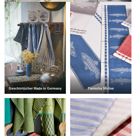
Geschirrtücher Made in Germany
Tierische Motive