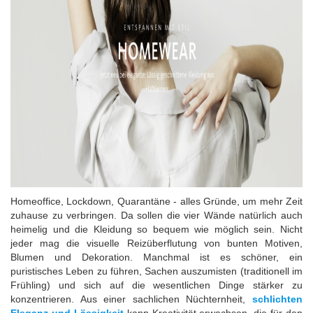
Homeoffice, Lockdown, Quarantäne - alles Gründe, um mehr Zeit
zuhause zu verbringen. Da sollen die vier Wände natürlich auch
heimelig und die Kleidung so bequem wie möglich sein. Nicht
jeder mag die visuelle Reizüberflutung von bunten Motiven,
Blumen und Dekoration. Manchmal ist es schöner, ein
puristisches Leben zu führen, Sachen auszumisten (traditionell im
Frühling) und sich auf die wesentlichen Dinge stärker zu
konzentrieren. Aus einer sachlichen Nüchternheit,
schlichten
Eleganz und Lässigkeit
kann Kreativität erwachsen, die für den