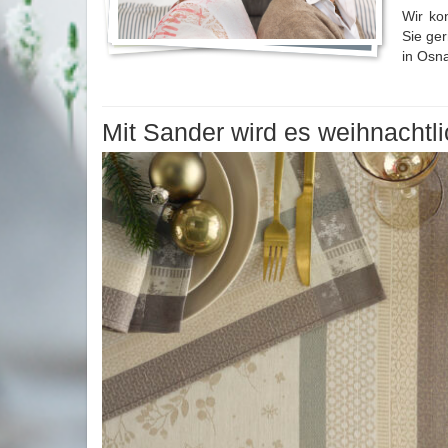
Wir ko
Sie ge
in Osna
Mit Sander wird es weihnachtli