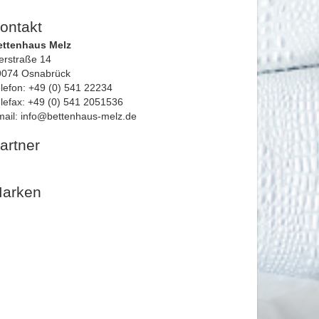
ontakt
ettenhaus Melz
erstraße 14
9074 Osnabrück
lefon: +49 (0) 541 22234
lefax: +49 (0) 541 2051536
ail: info@bettenhaus-melz.de
artner
arken