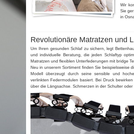
Wir ko
Sie ge
in Osna
Revolutionäre Matratzen und L
Um Ihren gesunden Schlaf zu sichern, legt Bettenhau
und individuelle Beratung, die jeden Schlaftyp opti
Matratzen und flexiblen Unterfederungen mit bridge
Te
Neu in unserem Sortiment finden Sie beispielsweise 
Modell überzeugt durch seine sensible und hochef
verlinkten Federmodulen basiert. Bei Druck bewirken 
über die Längsachse. Schmerzen in der Schulter ode