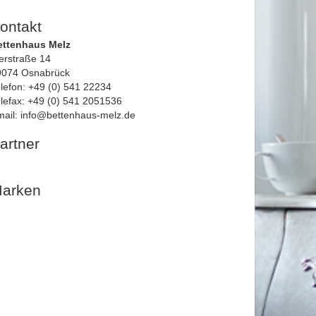
ontakt
ettenhaus Melz
erstraße 14
9074 Osnabrück
lefon: +49 (0) 541 22234
lefax: +49 (0) 541 2051536
ail: info@bettenhaus-melz.de
artner
arken