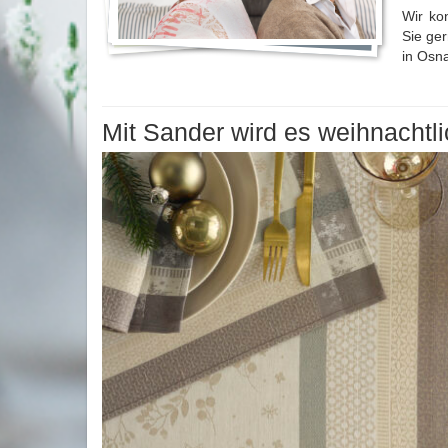
Wir ko
Sie ge
in Osna
Mit Sander wird es weihnachtli