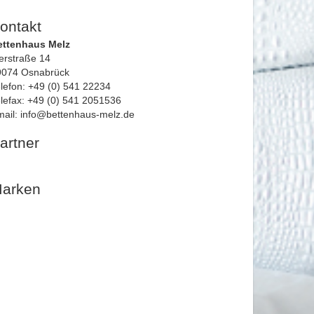
ontakt
ettenhaus Melz
erstraße 14
9074 Osnabrück
lefon: +49 (0) 541 22234
lefax: +49 (0) 541 2051536
ail: info@bettenhaus-melz.de
artner
arken