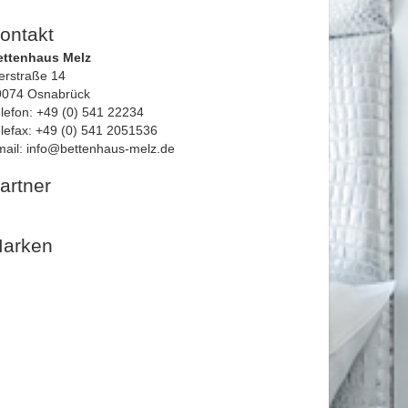
ontakt
ettenhaus Melz
erstraße 14
9074 Osnabrück
lefon: +49 (0) 541 22234
lefax: +49 (0) 541 2051536
ail: info@bettenhaus-melz.de
artner
arken