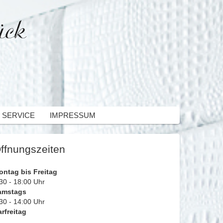
 SERVICE
IMPRESSUM
ffnungszeiten
ontag bis Freitag
30 - 18:00 Uhr
amstags
30 - 14:00 Uhr
rfreitag