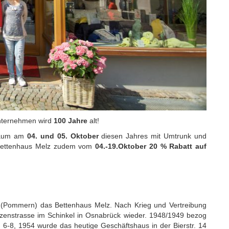
Unternehmen wird
100 Jahre
alt!
iläum am
04. und 05. Oktober
diesen Jahres mit Umtrunk und
 Bettenhaus Melz zudem vom
04.-19.Oktober 20 % Rabatt auf
n (Pommern) das Bettenhaus Melz. Nach Krieg und Vertreibung
tzenstrasse im Schinkel in Osnabrück wieder. 1948/1949 bezog
. 6-8, 1954 wurde das heutige Geschäftshaus in der Bierstr. 14