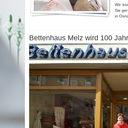
Wir ko
Sie ge
in Osna
Bettenhaus Melz wird 100 Jahre