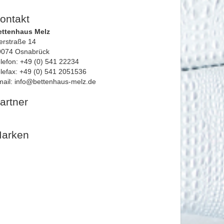
ontakt
ettenhaus Melz
erstraße 14
9074 Osnabrück
lefon: +49 (0) 541 22234
lefax: +49 (0) 541 2051536
ail: info@bettenhaus-melz.de
artner
arken