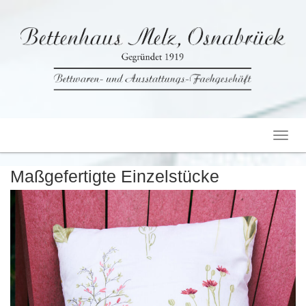
Toggl
navig
Maßgefertigte Einzelstücke