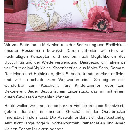
Wir von Bettenhaus Melz sind uns der Bedeutung und Endlichkeit
unserer Ressourcen bewusst. Darum arbeiten wir stets an
nachhaltigen Konzepten und suchen nach Möglichkeiten des
Upcyclings und der Wiederverwendung. Diesbezüglich nähen wir
vor Ort regelmäßig kleine Kissenbezüge aus Mako-Satin, Damast,
Reinleinen und Halbleinen, die z.B. nach Umnäharbeiten anfielen
und viel zu schade zum Wegwerfen sind. Sie eignen sich
wunderbar zum Kuscheln, fürs Kinderzimmer oder zum
Dekorieren. Jeder Bezug ist ein Einzelstück, das wir mit einem
guten Gewissen empfehlen können.
Heute wollen wir ihnen einen kurzen Einblick in diese Schatzkiste
geben, die sich in unserem Geschäft in der Osnabrücker
Innenstadt finden lässt. Die Auswahl ändert sich dort beständig.
Also nicht lange zögern. Vorbeikommen, reinschauen und einen
kleinen Schatz Ihr eigen nennen.