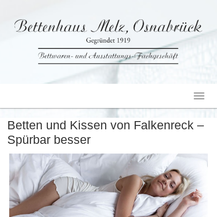
Toggl
navig
Betten und Kissen von Falkenreck –
Spürbar besser